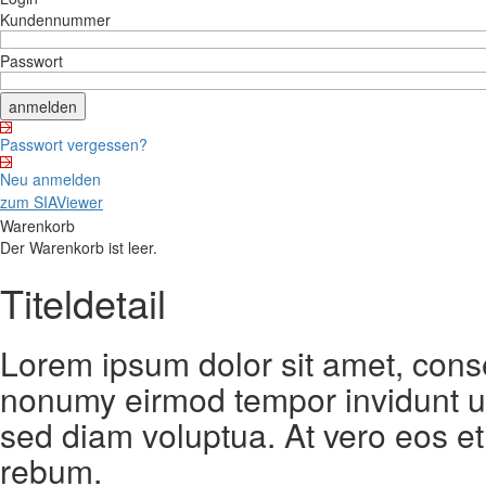
Kundennummer
Passwort
Passwort vergessen?
Neu anmelden
zum SIAViewer
Warenkorb
Der Warenkorb ist leer.
Titeldetail
Lorem ipsum dolor sit amet, conse
nonumy eirmod tempor invidunt ut
sed diam voluptua. At vero eos et
rebum.