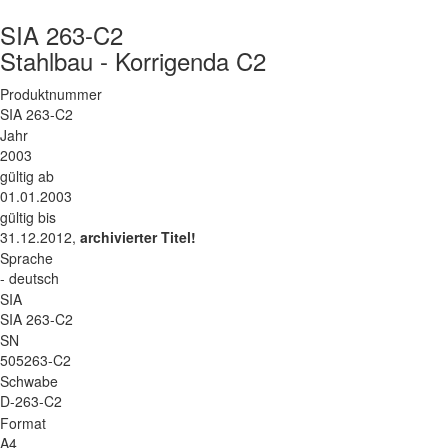
SIA 263-C2
Stahlbau - Korrigenda C2
Produktnummer
SIA 263-C2
Jahr
2003
gültig ab
01.01.2003
gültig bis
31.12.2012,
archivierter Titel!
Sprache
- deutsch
SIA
SIA 263-C2
SN
505263-C2
Schwabe
D-263-C2
Format
A4