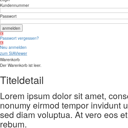
Kundennummer
Passwort
Passwort vergessen?
Neu anmelden
zum SIAViewer
Warenkorb
Der Warenkorb ist leer.
Titeldetail
Lorem ipsum dolor sit amet, conse
nonumy eirmod tempor invidunt ut
sed diam voluptua. At vero eos et
rebum.