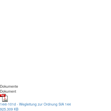
Dokumente
Dokument
144i-101d - Wegleitung zur Ordnung SIA 144
925.309 KB