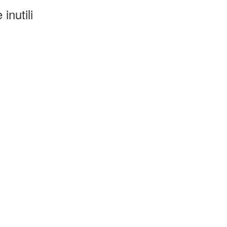
inutili