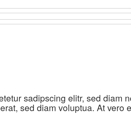
etetur sadipscing elitr, sed diam
erat, sed diam voluptua. At vero 