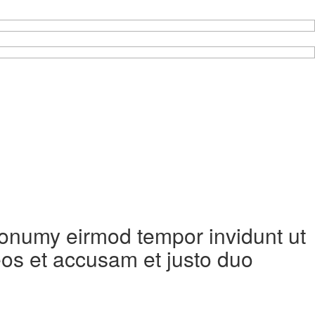
 nonumy eirmod tempor invidunt ut
eos et accusam et justo duo