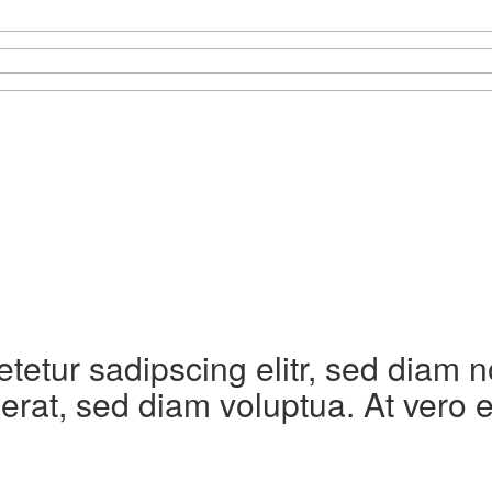
etetur sadipscing elitr, sed diam
erat, sed diam voluptua. At vero 