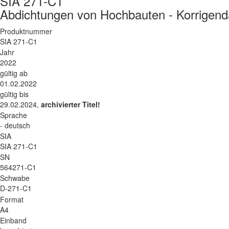
SIA 271-C1
Abdichtungen von Hochbauten - Korrigen
Produktnummer
SIA 271-C1
Jahr
2022
gültig ab
01.02.2022
gültig bis
29.02.2024,
archivierter Titel!
Sprache
- deutsch
SIA
SIA 271-C1
SN
564271-C1
Schwabe
D-271-C1
Format
A4
Einband