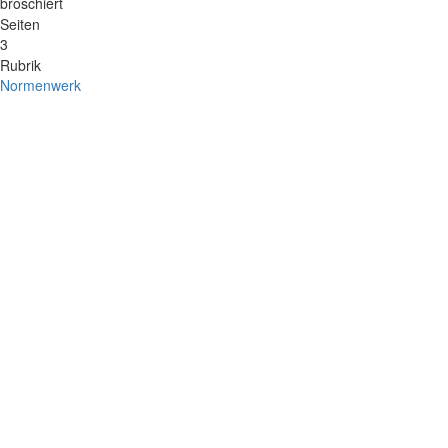
broschiert
Seiten
3
Rubrik
Normenwerk