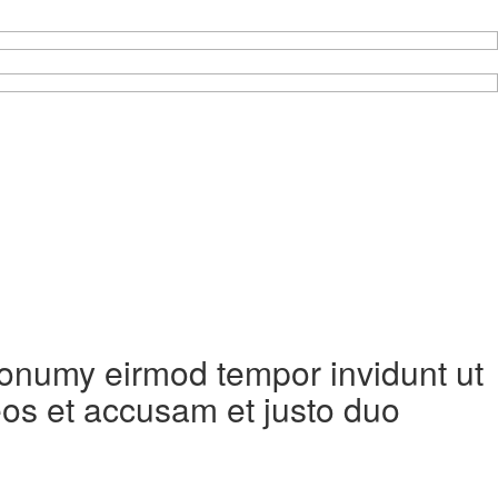
 nonumy eirmod tempor invidunt ut
eos et accusam et justo duo