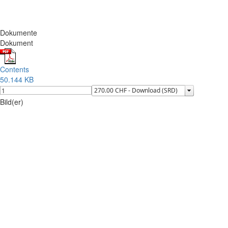
Dokumente
Dokument
Contents
50.144 KB
Bild(er)