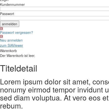
Kundennummer
Passwort
Passwort vergessen?
Neu anmelden
zum SIAViewer
Warenkorb
Der Warenkorb ist leer.
Titeldetail
Lorem ipsum dolor sit amet, conse
nonumy eirmod tempor invidunt ut
sed diam voluptua. At vero eos et
rebum.