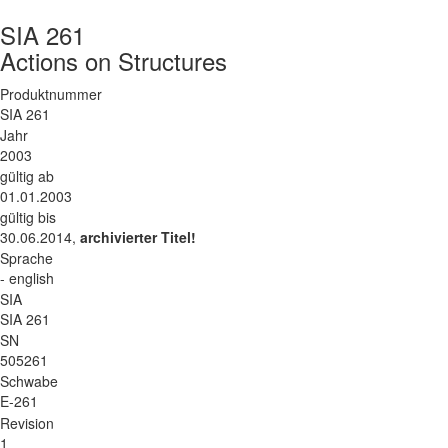
SIA 261
Actions on Structures
Produktnummer
SIA 261
Jahr
2003
gültig ab
01.01.2003
gültig bis
30.06.2014,
archivierter Titel!
Sprache
- english
SIA
SIA 261
SN
505261
Schwabe
E-261
Revision
1