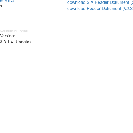
505160
download SIA-Reader-Dokument 
?
download Reader-Dokument (V2.
Aufbereitet in: 179 ms;
Version:
3.3.1.4 (Update)