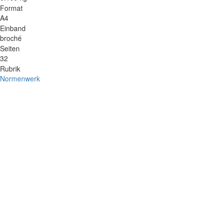
Format
A4
Einband
broché
Seiten
32
Rubrik
Normenwerk