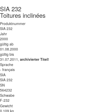
SIA 232
Toitures inclinées
Produktnummer
SIA 232
Jahr
2000
gültig ab
01.08.2000
gültig bis
31.07.2011,
archivierter Titel!
Sprache
- français
SIA
SIA 232
SN
564232
Schwabe
F-232
Gewicht
0.109 kg