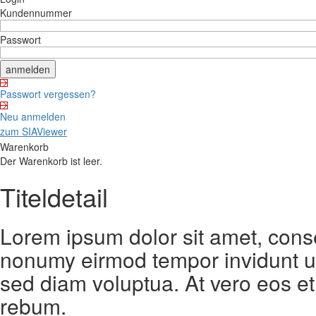
Kundennummer
Passwort
Passwort vergessen?
Neu anmelden
zum SIAViewer
Warenkorb
Der Warenkorb ist leer.
Titeldetail
Lorem ipsum dolor sit amet, conse
nonumy eirmod tempor invidunt ut
sed diam voluptua. At vero eos et
rebum.