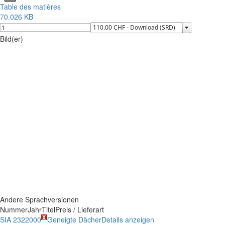
Table des matières
70.026 KB
Bild(er)
Andere Sprachversionen
Nummer
Jahr
Titel
Preis / Lieferart
SIA 232
2000
Geneigte Dächer
Details anzeigen