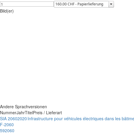
Bild(er)
Andere Sprachversionen
Nummer
Jahr
Titel
Preis / Lieferart
SIA 2060
2020
Infrastructure pour véhicules électriques dans les bâtim
F-2060
592060