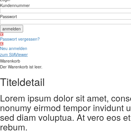
Kundennummer
Passwort
Passwort vergessen?
Neu anmelden
zum SIAViewer
Warenkorb
Der Warenkorb ist leer.
Titeldetail
Lorem ipsum dolor sit amet, conse
nonumy eirmod tempor invidunt ut
sed diam voluptua. At vero eos et
rebum.