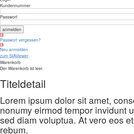
Kundennummer
Passwort
Passwort vergessen?
Neu anmelden
zum SIAViewer
Warenkorb
Der Warenkorb ist leer.
Titeldetail
Lorem ipsum dolor sit amet, conse
nonumy eirmod tempor invidunt ut
sed diam voluptua. At vero eos et
rebum.