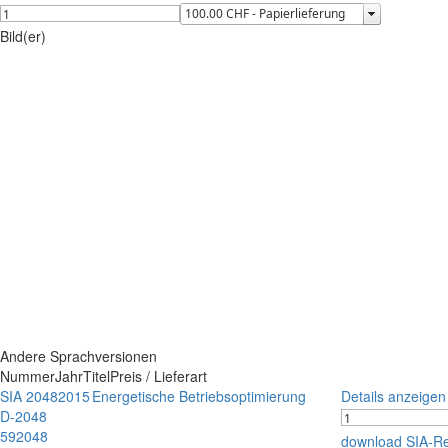
Bild(er)
Andere Sprachversionen
Nummer
Jahr
Titel
Preis / Lieferart
SIA 2048
2015
Energetische Betriebsoptimierung
Details anzeigen
D-2048
592048
download SIA-R