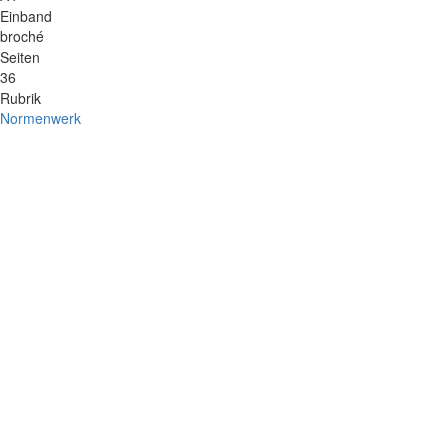
Einband
broché
Seiten
36
Rubrik
Normenwerk