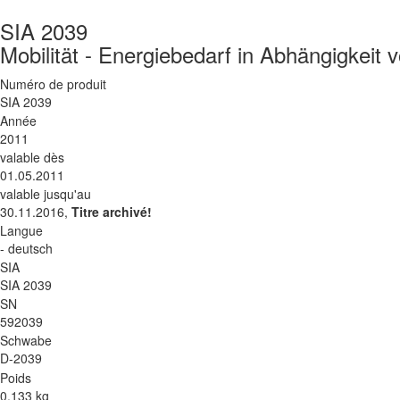
SIA 2039
Mobilität - Energiebedarf in Abhängigkei
Numéro de produit
SIA 2039
Année
2011
valable dès
01.05.2011
valable jusqu'au
30.11.2016,
Titre archivé!
Langue
- deutsch
SIA
SIA 2039
SN
592039
Schwabe
D-2039
Poids
0.133 kg