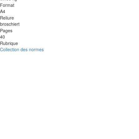
Format
A4
Reliure
broschiert
Pages
40
Rubrique
Collection des normes