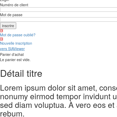
Numéro de client
Mot de passe
Mot de passe oublié?
Nouvelle inscription
vers SIAViewer
Panier d'achat
Le panier est vide.
Détail titre
Lorem ipsum dolor sit amet, conse
nonumy eirmod tempor invidunt ut
sed diam voluptua. À vero eos et
rebum.