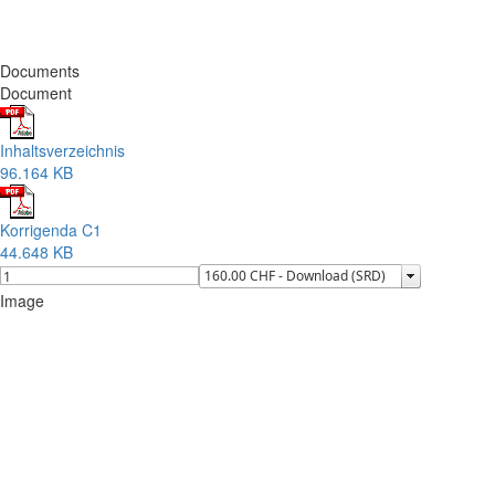
Documents
Document
Inhaltsverzeichnis
96.164 KB
Korrigenda C1
44.648 KB
Image