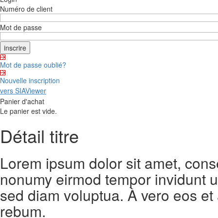
Numéro de client
Mot de passe
Mot de passe oublié?
Nouvelle inscription
vers SIAViewer
Panier d'achat
Le panier est vide.
Détail titre
Lorem ipsum dolor sit amet, conse
nonumy eirmod tempor invidunt ut
sed diam voluptua. À vero eos et
rebum.