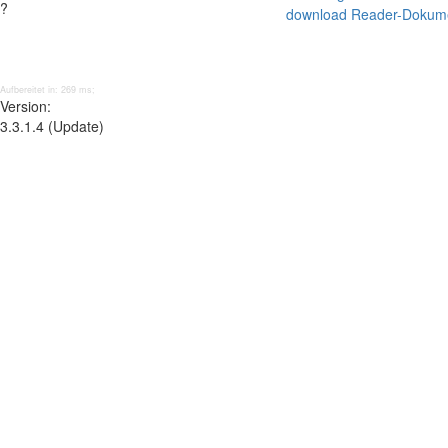
?
download Reader-Dokum
Aufbereitet in: 269 ms;
Version:
3.3.1.4 (Update)