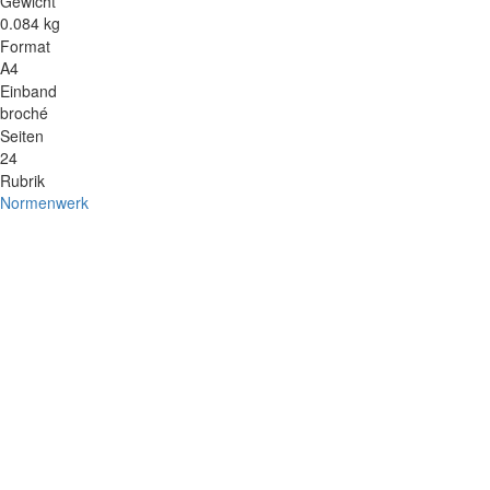
Gewicht
0.084 kg
Format
A4
Einband
broché
Seiten
24
Rubrik
Normenwerk