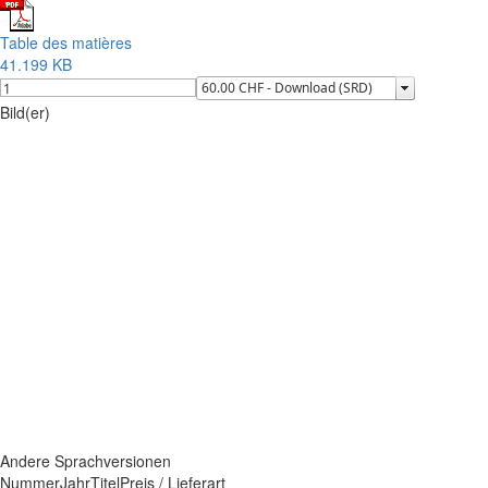
Table des matières
41.199 KB
Bild(er)
Andere Sprachversionen
Nummer
Jahr
Titel
Preis / Lieferart