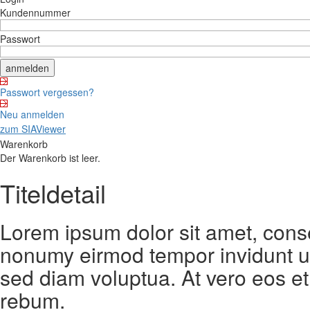
Kundennummer
Passwort
Passwort vergessen?
Neu anmelden
zum SIAViewer
Warenkorb
Der Warenkorb ist leer.
Titeldetail
Lorem ipsum dolor sit amet, conse
nonumy eirmod tempor invidunt ut
sed diam voluptua. At vero eos et
rebum.