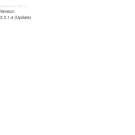
Aufbereitet in: 167 ms;
Version:
3.3.1.4 (Update)