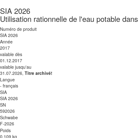
SIA 2026
Utilisation rationnelle de l'eau potable dan
Numéro de produit
SIA 2026
Année
2017
valable dès
01.12.2017
valable jusqu'au
31.07.2026,
Titre archivé!
Langue
- français
SIA
SIA 2026
SN
592026
Schwabe
F-2026
Poids
0.109 kg