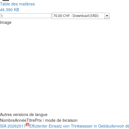
Table des matières
46.390 KB
Image
Autres versions de langue
Nombre
Année
Titre
Prix / mode de livraison
SIA 2026
2017
Effizienter Einsatz von Trinkwasser in Gebäuden
voir dé