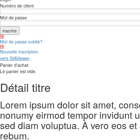
Numéro de client
Mot de passe
Mot de passe oublié?
Nouvelle inscription
vers SIAViewer
Panier d'achat
Le panier est vide.
Détail titre
Lorem ipsum dolor sit amet, conse
nonumy eirmod tempor invidunt ut
sed diam voluptua. À vero eos et
rebum.