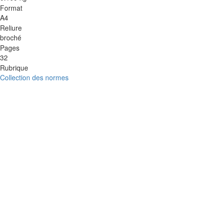
Format
A4
Reliure
broché
Pages
32
Rubrique
Collection des normes