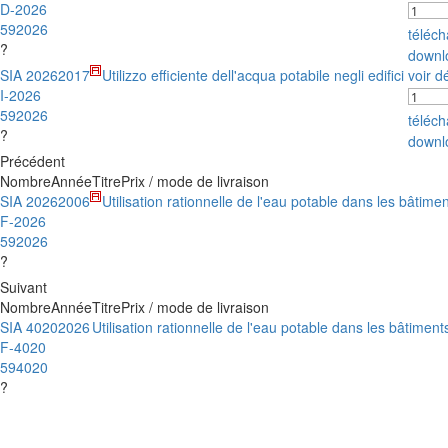
D-2026
592026
téléc
?
downl
SIA 2026
2017
Utilizzo efficiente dell'acqua potabile negli edifici
voir dé
I-2026
592026
téléc
?
downl
Précédent
Nombre
Année
Titre
Prix / mode de livraison
SIA 2026
2006
Utilisation rationnelle de l'eau potable dans les bâtime
F-2026
592026
?
Suivant
Nombre
Année
Titre
Prix / mode de livraison
SIA 4020
2026
Utilisation rationnelle de l'eau potable dans les bâtiment
F-4020
594020
?