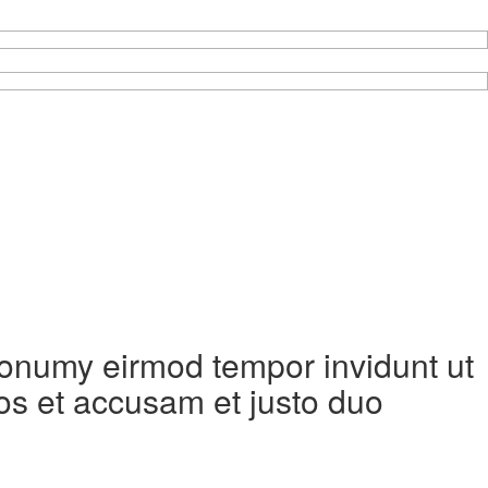
 nonumy eirmod tempor invidunt ut
os et accusam et justo duo