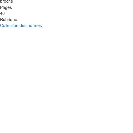
broché
Pages
40
Rubrique
Collection des normes