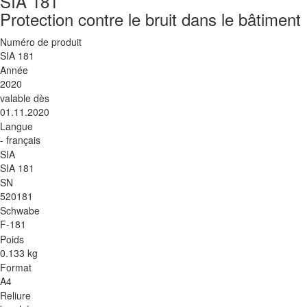
SIA 181
Protection contre le bruit dans le bâtiment
Numéro de produit
SIA 181
Année
2020
valable dès
01.11.2020
Langue
- français
SIA
SIA 181
SN
520181
Schwabe
F-181
Poids
0.133 kg
Format
A4
Reliure