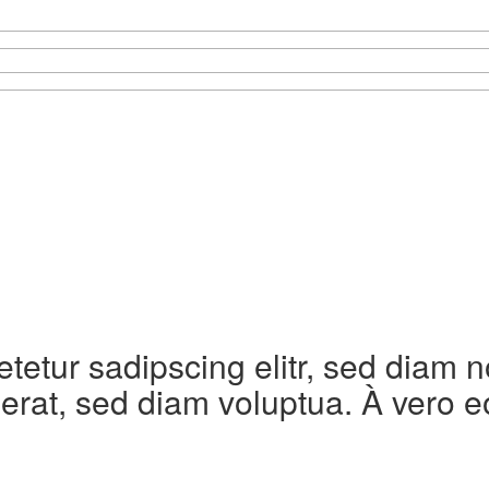
etetur sadipscing elitr, sed diam
erat, sed diam voluptua. À vero e