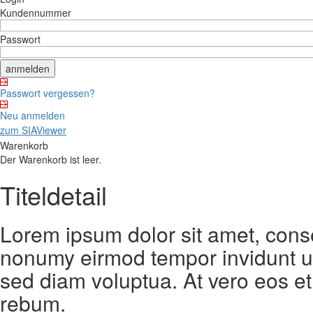
Kundennummer
Passwort
Passwort vergessen?
Neu anmelden
zum SIAViewer
Warenkorb
Der Warenkorb ist leer.
Titeldetail
Lorem ipsum dolor sit amet, conse
nonumy eirmod tempor invidunt ut
sed diam voluptua. At vero eos et
rebum.