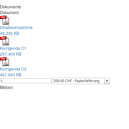
Dokumente
Dokument
Inhaltsverzeichnis
48.232 KB
Korrigenda C1
257.403 KB
Korrigenda C2
461.943 KB
Bild(er)