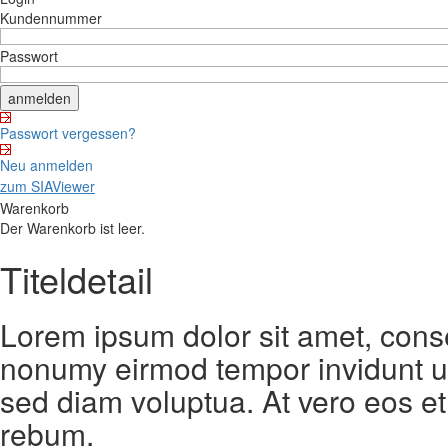
Kundennummer
Passwort
Passwort vergessen?
Neu anmelden
zum SIAViewer
Warenkorb
Der Warenkorb ist leer.
Titeldetail
Lorem ipsum dolor sit amet, conse
nonumy eirmod tempor invidunt ut
sed diam voluptua. At vero eos et
rebum.