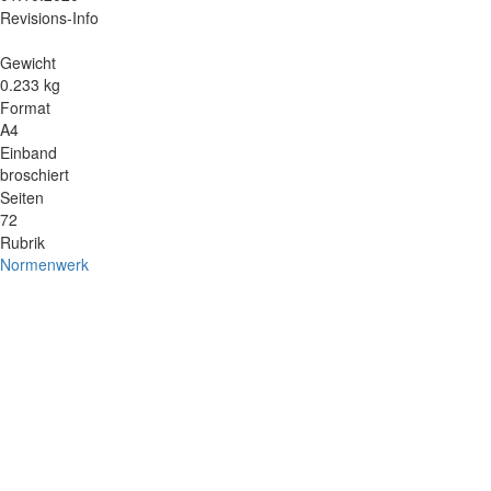
Revisions-Info
Gewicht
0.233 kg
Format
A4
Einband
broschiert
Seiten
72
Rubrik
Normenwerk