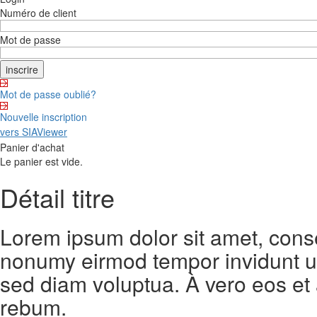
Numéro de client
Mot de passe
Mot de passe oublié?
Nouvelle inscription
vers SIAViewer
Panier d'achat
Le panier est vide.
Détail titre
Lorem ipsum dolor sit amet, conse
nonumy eirmod tempor invidunt ut
sed diam voluptua. À vero eos et
rebum.