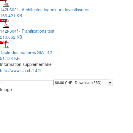
142i-602f - Architectes Ingénieurs Investisseurs
166.421 KB
142i-604f - Planifications test
210.862 KB
Table des matières SIA 142
51.124 KB
Information supplémentaire
http://www.sia.ch/142i
Image