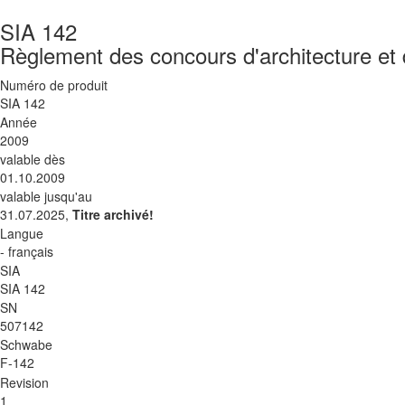
SIA 142
Règlement des concours d'architecture et d
Numéro de produit
SIA 142
Année
2009
valable dès
01.10.2009
valable jusqu'au
31.07.2025,
Titre archivé!
Langue
- français
SIA
SIA 142
SN
507142
Schwabe
F-142
Revision
1