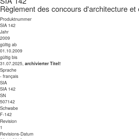
SIA 142
Règlement des concours d'architecture et d
Produktnummer
SIA 142
Jahr
2009
gültig ab
01.10.2009
gültig bis
31.07.2025,
archivierter Titel!
Sprache
- français
SIA
SIA 142
SN
507142
Schwabe
F-142
Revision
1
Revisions-Datum