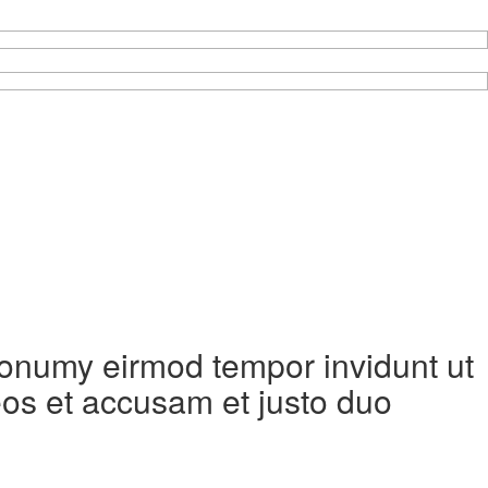
 nonumy eirmod tempor invidunt ut
eos et accusam et justo duo