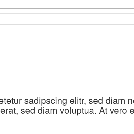
etetur sadipscing elitr, sed diam
erat, sed diam voluptua. At vero 