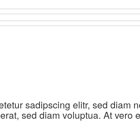
etetur sadipscing elitr, sed diam
erat, sed diam voluptua. At vero 