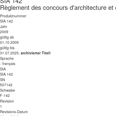
SIA 142
Règlement des concours d'architecture et d
Produktnummer
SIA 142
Jahr
2009
gültig ab
01.10.2009
gültig bis
31.07.2025,
archivierter Titel!
Sprache
- français
SIA
SIA 142
SN
507142
Schwabe
F-142
Revision
1
Revisions-Datum