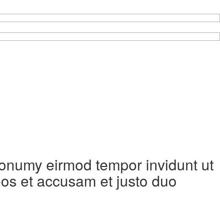
 nonumy eirmod tempor invidunt ut
eos et accusam et justo duo