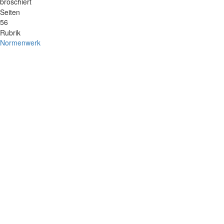
broschiert
Seiten
56
Rubrik
Normenwerk