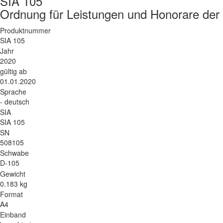
SIA 105
Ordnung für Leistungen und Honorare der 
Produktnummer
SIA 105
Jahr
2020
gültig ab
01.01.2020
Sprache
- deutsch
SIA
SIA 105
SN
508105
Schwabe
D-105
Gewicht
0.183 kg
Format
A4
Einband