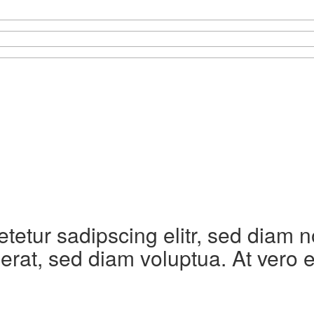
etetur sadipscing elitr, sed diam
erat, sed diam voluptua. At vero 