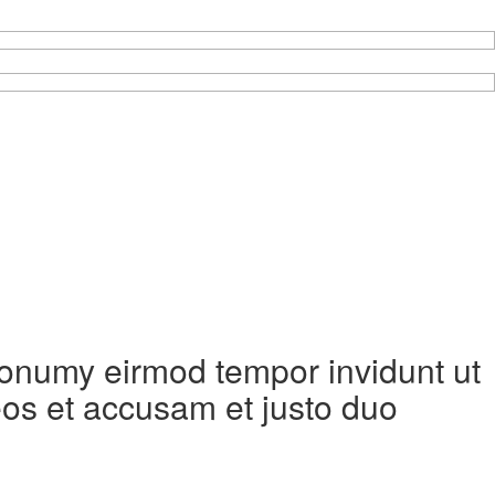
 nonumy eirmod tempor invidunt ut
eos et accusam et justo duo