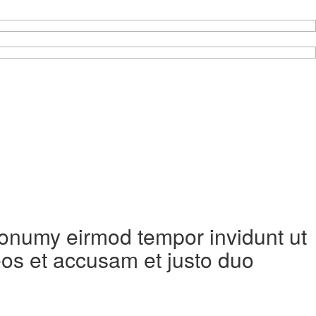
 nonumy eirmod tempor invidunt ut
eos et accusam et justo duo