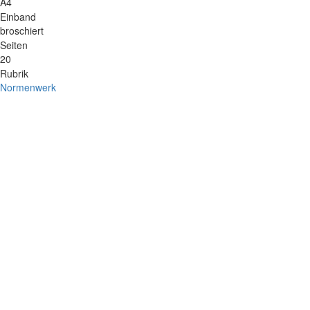
A4
Einband
broschiert
Seiten
20
Rubrik
Normenwerk