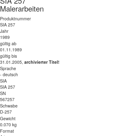
SIA 257
Malerarbeiten
Produktnummer
SIA 257
Jahr
1989
gültig ab
01.11.1989
gültig bis
31.01.2005,
archivierter Titel!
Sprache
- deutsch
SIA
SIA 257
SN
567257
Schwabe
D-257
Gewicht
0.070 kg
Format