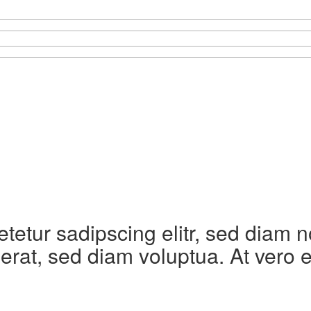
etetur sadipscing elitr, sed diam
erat, sed diam voluptua. At vero 