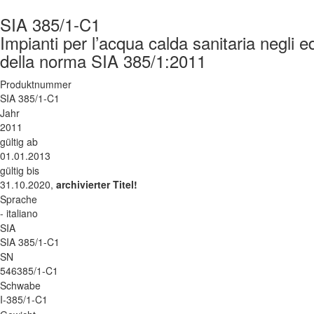
SIA 385/1-C1
Impianti per l’acqua calda sanitaria negli ed
della norma SIA 385/1:2011
Produktnummer
SIA 385/1-C1
Jahr
2011
gültig ab
01.01.2013
gültig bis
31.10.2020,
archivierter Titel!
Sprache
- italiano
SIA
SIA 385/1-C1
SN
546385/1-C1
Schwabe
I-385/1-C1