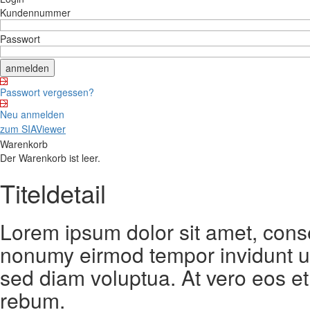
Kundennummer
Passwort
Passwort vergessen?
Neu anmelden
zum SIAViewer
Warenkorb
Der Warenkorb ist leer.
Titeldetail
Lorem ipsum dolor sit amet, conse
nonumy eirmod tempor invidunt ut
sed diam voluptua. At vero eos et
rebum.