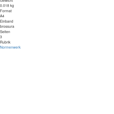
Gewicht
0.018 kg
Format
A4
Einband
brossura
Seiten
3
Rubrik
Normenwerk