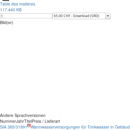
Table des matières
117.440 KB
Bild(er)
Andere Sprachversionen
Nummer
Jahr
Titel
Preis / Lieferart
SIA 385/3
1991
Warmwasserversorgungen für Trinkwasser in Gebäu