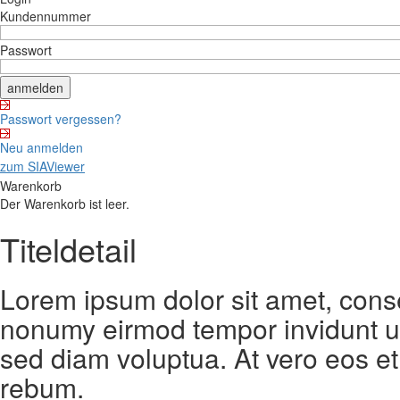
Kundennummer
Passwort
Passwort vergessen?
Neu anmelden
zum SIAViewer
Warenkorb
Der Warenkorb ist leer.
Titeldetail
Lorem ipsum dolor sit amet, conse
nonumy eirmod tempor invidunt ut
sed diam voluptua. At vero eos et
rebum.