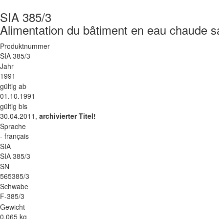
SIA 385/3
Alimentation du bâtiment en eau chaude sa
Produktnummer
SIA 385/3
Jahr
1991
gültig ab
01.10.1991
gültig bis
30.04.2011,
archivierter Titel!
Sprache
- français
SIA
SIA 385/3
SN
565385/3
Schwabe
F-385/3
Gewicht
0.065 kg