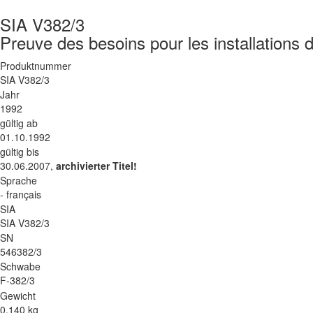
SIA V382/3
Preuve des besoins pour les installations de
Produktnummer
SIA V382/3
Jahr
1992
gültig ab
01.10.1992
gültig bis
30.06.2007,
archivierter Titel!
Sprache
- français
SIA
SIA V382/3
SN
546382/3
Schwabe
F-382/3
Gewicht
0.140 kg