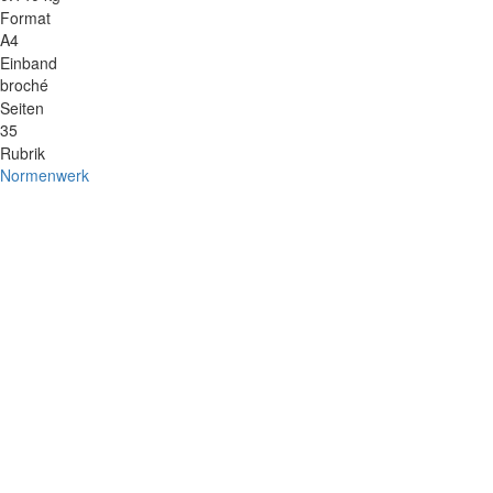
Format
A4
Einband
broché
Seiten
35
Rubrik
Normenwerk