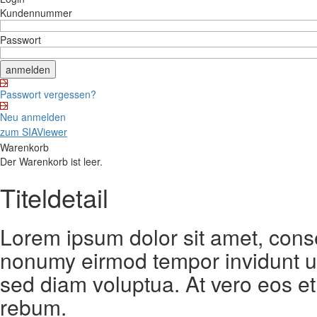
Kundennummer
Passwort
Passwort vergessen?
Neu anmelden
zum SIAViewer
Warenkorb
Der Warenkorb ist leer.
Titeldetail
Lorem ipsum dolor sit amet, conse
nonumy eirmod tempor invidunt ut
sed diam voluptua. At vero eos et
rebum.