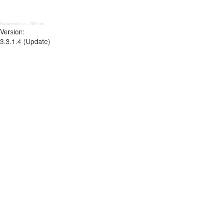
Aufbereitet in: 209 ms;
Version:
3.3.1.4 (Update)