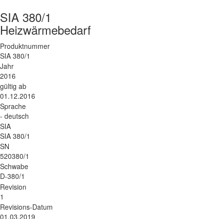
SIA 380/1
Heizwärmebedarf
Produktnummer
SIA 380/1
Jahr
2016
gültig ab
01.12.2016
Sprache
- deutsch
SIA
SIA 380/1
SN
520380/1
Schwabe
D-380/1
Revision
1
Revisions-Datum
01.03.2019