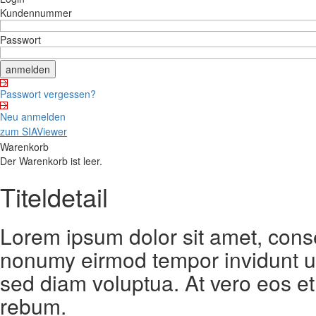
Kundennummer
Passwort
Passwort vergessen?
Neu anmelden
zum SIAViewer
Warenkorb
Der Warenkorb ist leer.
Titeldetail
Lorem ipsum dolor sit amet, conse
nonumy eirmod tempor invidunt ut
sed diam voluptua. At vero eos et
rebum.