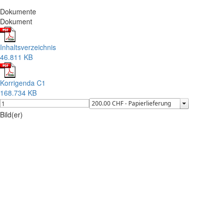
Dokumente
Dokument
Inhaltsverzeichnis
46.811 KB
Korrigenda C1
168.734 KB
Bild(er)