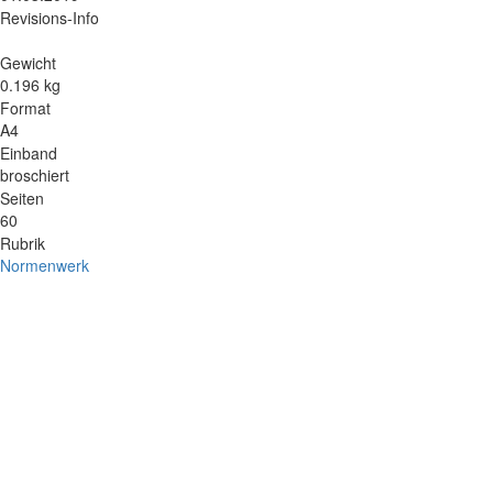
Revisions-Info
Gewicht
0.196 kg
Format
A4
Einband
broschiert
Seiten
60
Rubrik
Normenwerk