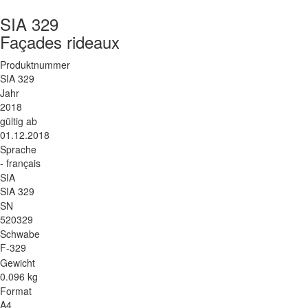
SIA 329
Façades rideaux
Produktnummer
SIA 329
Jahr
2018
gültig ab
01.12.2018
Sprache
- français
SIA
SIA 329
SN
520329
Schwabe
F-329
Gewicht
0.096 kg
Format
A4