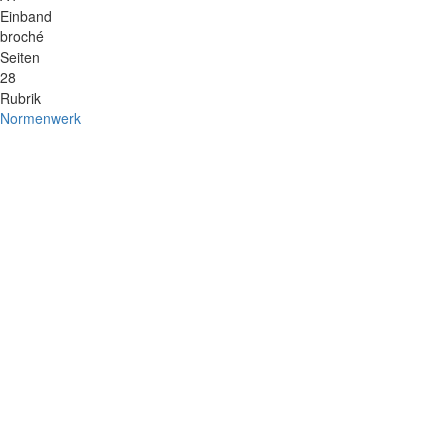
Einband
broché
Seiten
28
Rubrik
Normenwerk