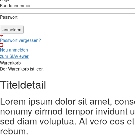
Kundennummer
Passwort
Passwort vergessen?
Neu anmelden
zum SIAViewer
Warenkorb
Der Warenkorb ist leer.
Titeldetail
Lorem ipsum dolor sit amet, conse
nonumy eirmod tempor invidunt ut
sed diam voluptua. At vero eos et
rebum.