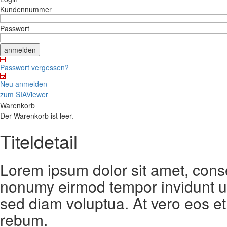
Kundennummer
Passwort
Passwort vergessen?
Neu anmelden
zum SIAViewer
Warenkorb
Der Warenkorb ist leer.
Titeldetail
Lorem ipsum dolor sit amet, conse
nonumy eirmod tempor invidunt ut
sed diam voluptua. At vero eos et
rebum.