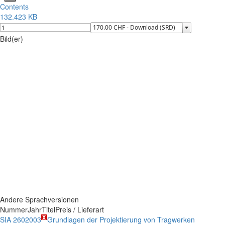
Contents
132.423 KB
Bild(er)
Andere Sprachversionen
Nummer
Jahr
Titel
Preis / Lieferart
SIA 260
2003
Grundlagen der Projektierung von Tragwerken