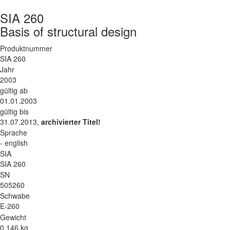
SIA 260
Basis of structural design
Produktnummer
SIA 260
Jahr
2003
gültig ab
01.01.2003
gültig bis
31.07.2013,
archivierter Titel!
Sprache
- english
SIA
SIA 260
SN
505260
Schwabe
E-260
Gewicht
0.146 kg