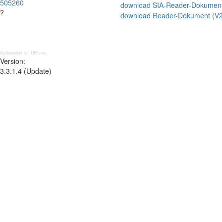
505260
download SIA-Reader-Dokumen
?
download Reader-Dokument (V
Aufbereitet in: 189 ms;
Version:
3.3.1.4 (Update)