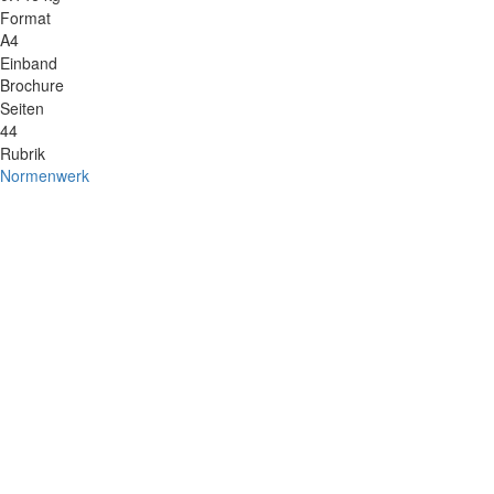
Format
A4
Einband
Brochure
Seiten
44
Rubrik
Normenwerk