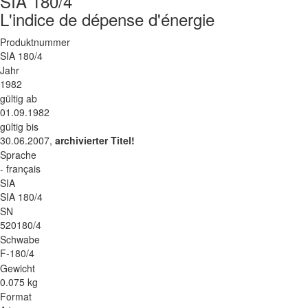
SIA 180/4
L'indice de dépense d'énergie
Produktnummer
SIA 180/4
Jahr
1982
gültig ab
01.09.1982
gültig bis
30.06.2007,
archivierter Titel!
Sprache
- français
SIA
SIA 180/4
SN
520180/4
Schwabe
F-180/4
Gewicht
0.075 kg
Format