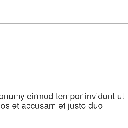
 nonumy eirmod tempor invidunt ut
eos et accusam et justo duo