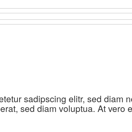
etetur sadipscing elitr, sed diam
erat, sed diam voluptua. At vero 