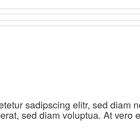
etetur sadipscing elitr, sed diam
erat, sed diam voluptua. At vero 