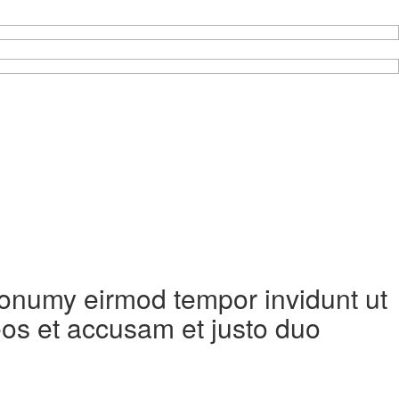
 nonumy eirmod tempor invidunt ut
eos et accusam et justo duo