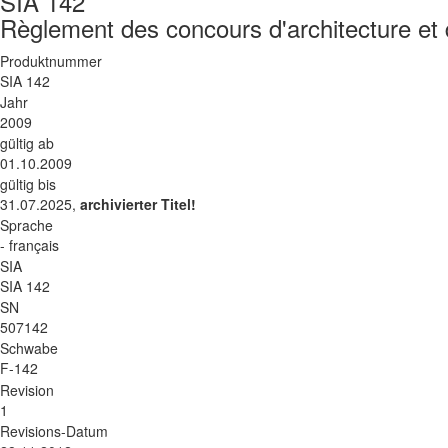
SIA 142
Règlement des concours d'architecture et d
Produktnummer
SIA 142
Jahr
2009
gültig ab
01.10.2009
gültig bis
31.07.2025,
archivierter Titel!
Sprache
- français
SIA
SIA 142
SN
507142
Schwabe
F-142
Revision
1
Revisions-Datum