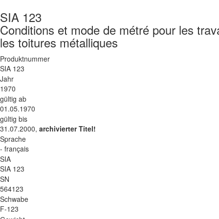
SIA 123
Conditions et mode de métré pour les trava
les toitures métalliques
Produktnummer
SIA 123
Jahr
1970
gültig ab
01.05.1970
gültig bis
31.07.2000,
archivierter Titel!
Sprache
- français
SIA
SIA 123
SN
564123
Schwabe
F-123