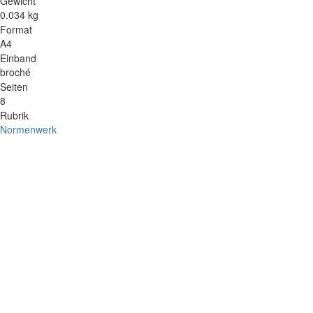
Gewicht
0.034 kg
Format
A4
Einband
broché
Seiten
8
Rubrik
Normenwerk