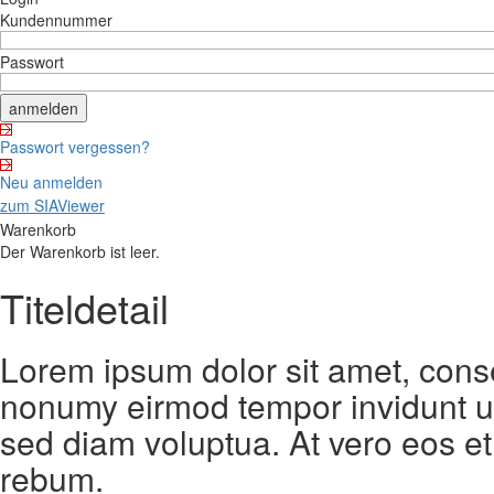
Kundennummer
Passwort
Passwort vergessen?
Neu anmelden
zum SIAViewer
Warenkorb
Der Warenkorb ist leer.
Titeldetail
Lorem ipsum dolor sit amet, conse
nonumy eirmod tempor invidunt ut
sed diam voluptua. At vero eos et
rebum.