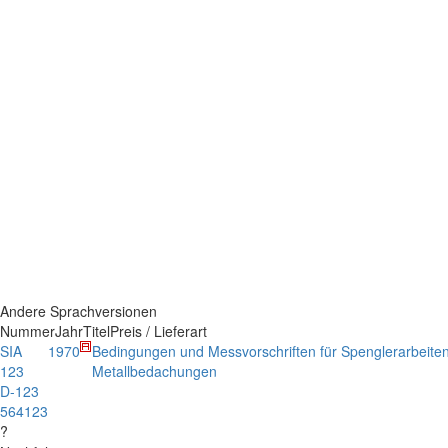
Andere Sprachversionen
Nummer
Jahr
Titel
Preis / Lieferart
SIA
1970
Bedingungen und Messvorschriften für Spenglerarbeiten
123
Metallbedachungen
D-123
564123
?