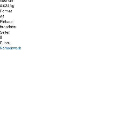
Gewicht
0.034 kg
Format
A4
Einband
broschiert
Seiten
8
Rubrik
Normenwerk