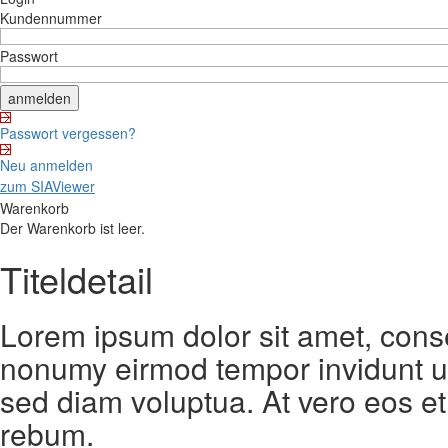
Kundennummer
Passwort
Passwort vergessen?
Neu anmelden
zum SIAViewer
Warenkorb
Der Warenkorb ist leer.
Titeldetail
Lorem ipsum dolor sit amet, conse
nonumy eirmod tempor invidunt ut
sed diam voluptua. At vero eos et
rebum.