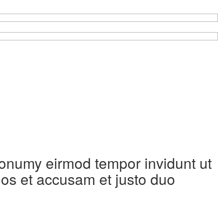
 nonumy eirmod tempor invidunt ut
eos et accusam et justo duo