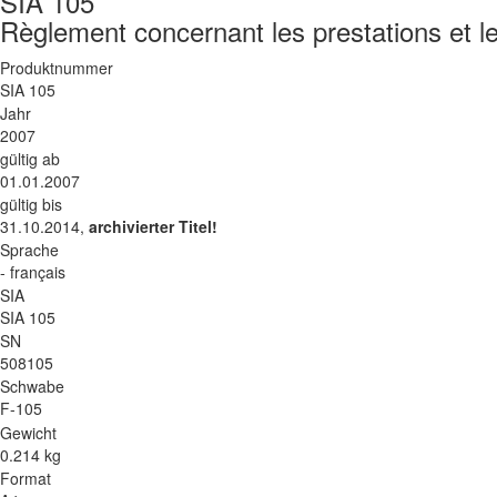
SIA 105
Règlement concernant les prestations et l
Produktnummer
SIA 105
Jahr
2007
gültig ab
01.01.2007
gültig bis
31.10.2014,
archivierter Titel!
Sprache
- français
SIA
SIA 105
SN
508105
Schwabe
F-105
Gewicht
0.214 kg
Format