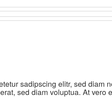
etetur sadipscing elitr, sed diam
erat, sed diam voluptua. At vero 