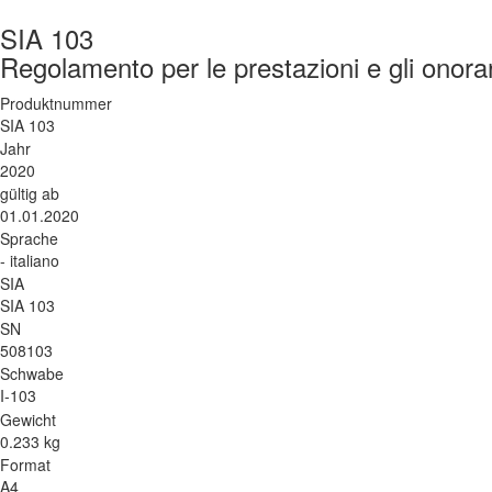
SIA 103
Regolamento per le prestazioni e gli onorari
Produktnummer
SIA 103
Jahr
2020
gültig ab
01.01.2020
Sprache
- italiano
SIA
SIA 103
SN
508103
Schwabe
I-103
Gewicht
0.233 kg
Format
A4