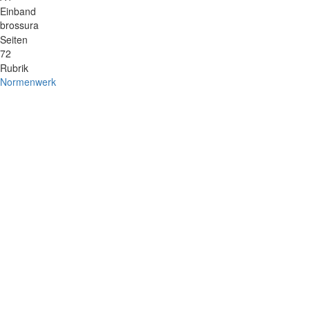
Einband
brossura
Seiten
72
Rubrik
Normenwerk