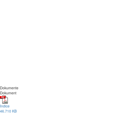
Dokumente
Dokument
Indice
46.710 KB