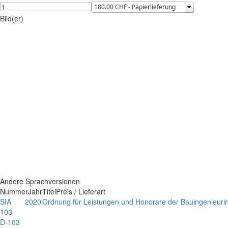
Bild(er)
Andere Sprachversionen
Nummer
Jahr
Titel
Preis / Lieferart
SIA
2020
Ordnung für Leistungen und Honorare der Bauingenieuri
103
D-103