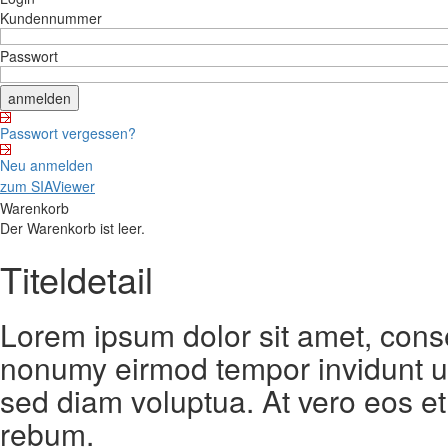
Kundennummer
Passwort
Passwort vergessen?
Neu anmelden
zum SIAViewer
Warenkorb
Der Warenkorb ist leer.
Titeldetail
Lorem ipsum dolor sit amet, conse
nonumy eirmod tempor invidunt ut
sed diam voluptua. At vero eos et
rebum.