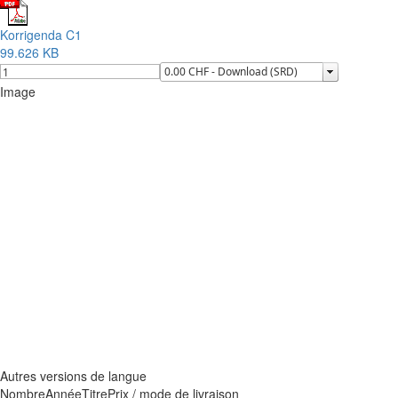
Korrigenda C1
99.626 KB
Image
Autres versions de langue
Nombre
Année
Titre
Prix / mode de livraison