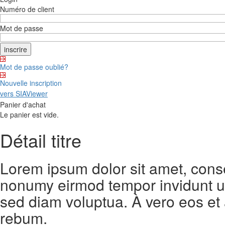
Numéro de client
Mot de passe
Mot de passe oublié?
Nouvelle inscription
vers SIAViewer
Panier d'achat
Le panier est vide.
Détail titre
Lorem ipsum dolor sit amet, conse
nonumy eirmod tempor invidunt ut
sed diam voluptua. À vero eos et
rebum.