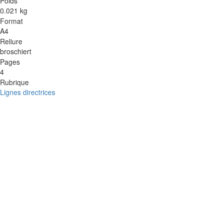
Poids
0.021 kg
Format
A4
Reliure
broschiert
Pages
4
Rubrique
Lignes directrices