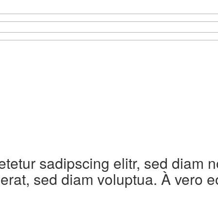
etetur sadipscing elitr, sed diam
erat, sed diam voluptua. À vero e