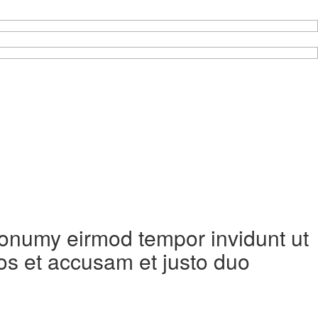
 nonumy eirmod tempor invidunt ut
os et accusam et justo duo