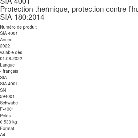
SIA 4001
Protection thermique, protection contre l’hu
SIA 180:2014
Numéro de produit
SIA 4001
Année
2022
valable dès
01.08.2022
Langue
- français
SIA
SIA 4001
SN
594001
Schwabe
F-4001
Poids
0.533 kg
Format
A4