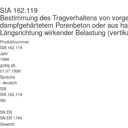
SIA 162.119
Bestimmung des Tragverhaltens von vorgef
dampfgehärtetem Porenbeton oder aus hau
Längsrichtung wirkender Belastung (vertika
Produktnummer
SIA 162.119
Jahr
1998
gültig ab
01.07.1998
Sprache
- deutsch
SIA
SIA 162.119
SN
SN EN
SN EN 1740
Gewicht