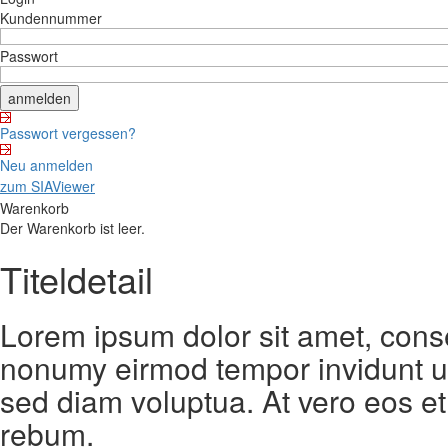
Kundennummer
Passwort
Passwort vergessen?
Neu anmelden
zum SIAViewer
Warenkorb
Der Warenkorb ist leer.
Titeldetail
Lorem ipsum dolor sit amet, conse
nonumy eirmod tempor invidunt ut
sed diam voluptua. At vero eos et
rebum.