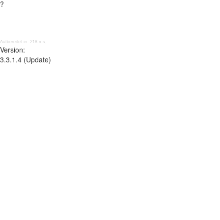
?
Aufbereitet in: 218 ms;
Version:
3.3.1.4 (Update)