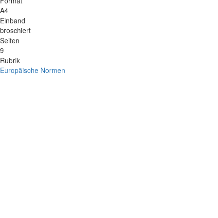
Format
A4
Einband
broschiert
Seiten
9
Rubrik
Europäische Normen