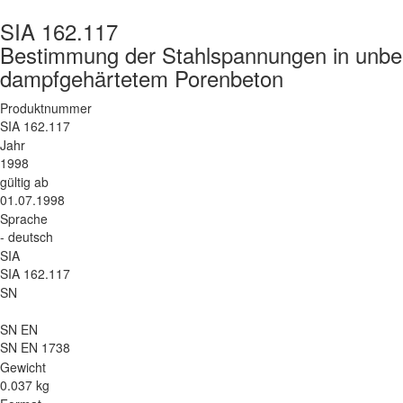
SIA 162.117
Bestimmung der Stahlspannungen in unbel
dampfgehärtetem Porenbeton
Produktnummer
SIA 162.117
Jahr
1998
gültig ab
01.07.1998
Sprache
- deutsch
SIA
SIA 162.117
SN
SN EN
SN EN 1738
Gewicht
0.037 kg