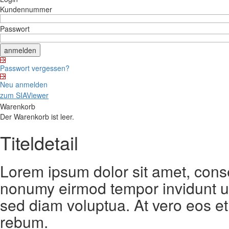
Kundennummer
Passwort
Passwort vergessen?
Neu anmelden
zum SIAViewer
Warenkorb
Der Warenkorb ist leer.
Titeldetail
Lorem ipsum dolor sit amet, conse
nonumy eirmod tempor invidunt ut
sed diam voluptua. At vero eos et
rebum.