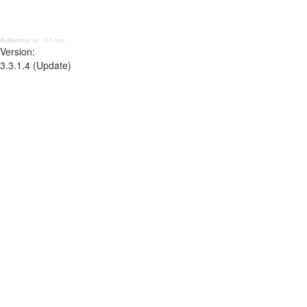
Aufbereitet in: 117 ms;
Version:
3.3.1.4 (Update)