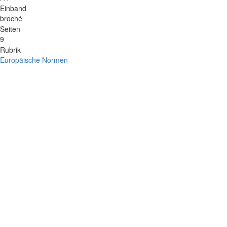
Einband
broché
Seiten
9
Rubrik
Europäische Normen