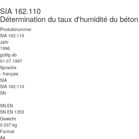
SIA 162.110
Détermination du taux d'humidité du béton 
Produktnummer
SIA 162.110
Jahr
1996
gültig ab
01.07.1997
Sprache
- français
SIA
SIA 162.110
SN
SN EN
SN EN 1353
Gewicht
0.037 kg
Format
A4