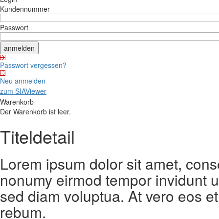
Kundennummer
Passwort
Passwort vergessen?
Neu anmelden
zum SIAViewer
Warenkorb
Der Warenkorb ist leer.
Titeldetail
Lorem ipsum dolor sit amet, conse
nonumy eirmod tempor invidunt ut
sed diam voluptua. At vero eos et
rebum.