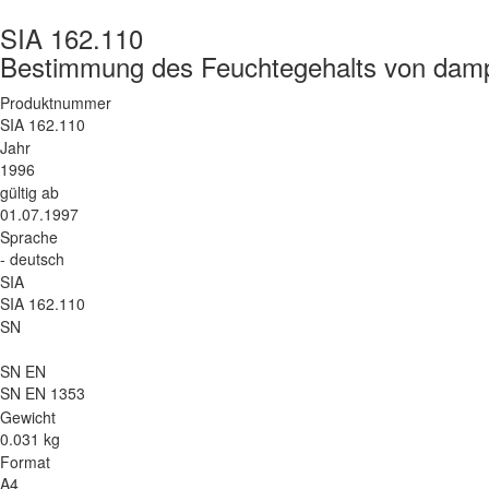
SIA 162.110
Bestimmung des Feuchtegehalts von dam
Produktnummer
SIA 162.110
Jahr
1996
gültig ab
01.07.1997
Sprache
- deutsch
SIA
SIA 162.110
SN
SN EN
SN EN 1353
Gewicht
0.031 kg
Format
A4