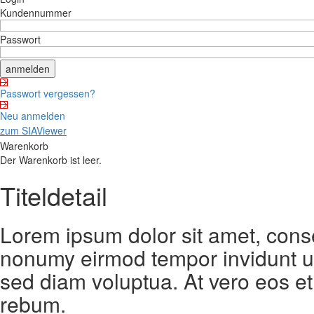
Kundennummer
Passwort
Passwort vergessen?
Neu anmelden
zum SIAViewer
Warenkorb
Der Warenkorb ist leer.
Titeldetail
Lorem ipsum dolor sit amet, conse
nonumy eirmod tempor invidunt ut
sed diam voluptua. At vero eos et
rebum.