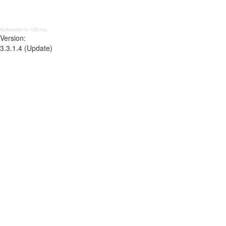
Aufbereitet in: 156 ms;
Version:
3.3.1.4 (Update)