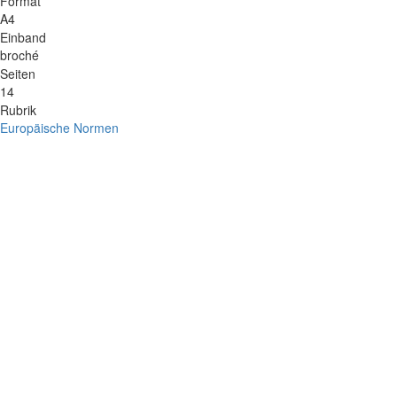
Format
A4
Einband
broché
Seiten
14
Rubrik
Europäische Normen