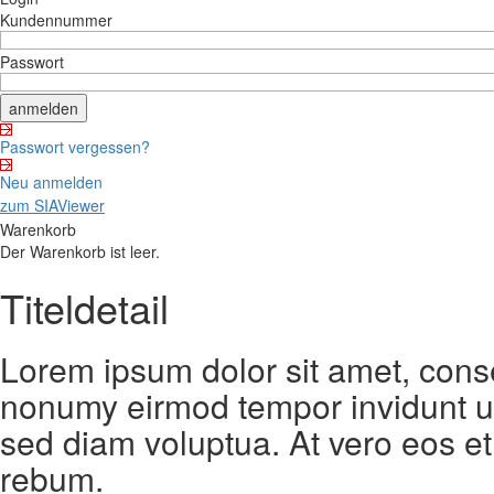
Kundennummer
Passwort
Passwort vergessen?
Neu anmelden
zum SIAViewer
Warenkorb
Der Warenkorb ist leer.
Titeldetail
Lorem ipsum dolor sit amet, conse
nonumy eirmod tempor invidunt ut
sed diam voluptua. At vero eos et
rebum.