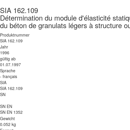
SIA 162.109
Détermination du module d'élasticité stati
du béton de granulats légers à structure o
Produktnummer
SIA 162.109
Jahr
1996
gültig ab
01.07.1997
Sprache
- français
SIA
SIA 162.109
SN
SN EN
SN EN 1352
Gewicht
0.052 kg