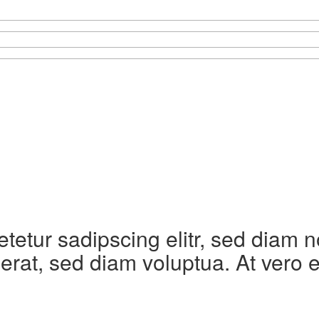
etetur sadipscing elitr, sed diam
erat, sed diam voluptua. At vero 