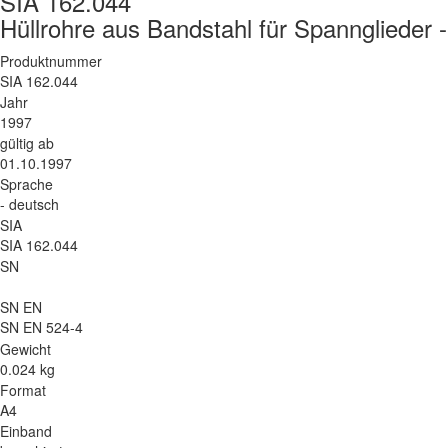
SIA 162.044
Hüllrohre aus Bandstahl für Spannglieder 
Produktnummer
SIA 162.044
Jahr
1997
gültig ab
01.10.1997
Sprache
- deutsch
SIA
SIA 162.044
SN
SN EN
SN EN 524-4
Gewicht
0.024 kg
Format
A4
Einband