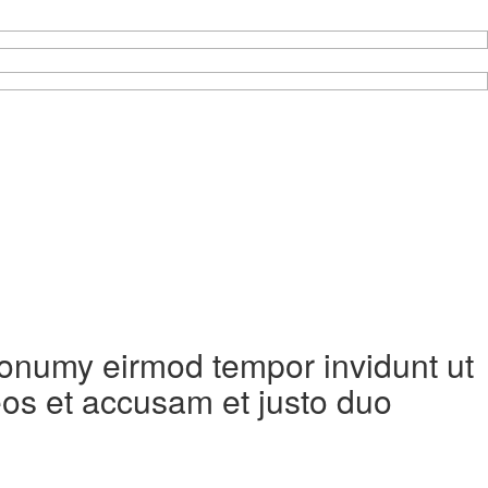
 nonumy eirmod tempor invidunt ut
eos et accusam et justo duo