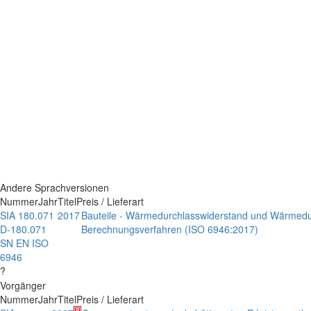
Andere Sprachversionen
Nummer
Jahr
Titel
Preis / Lieferart
SIA 180.071
2017
Bauteile - Wärmedurchlasswiderstand und Wärmedur
D-180.071
Berechnungsverfahren (ISO 6946:2017)
SN EN ISO
6946
?
Vorgänger
Nummer
Jahr
Titel
Preis / Lieferart