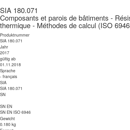
SIA 180.071
Composants et parois de bâtiments - Résis
thermique - Méthodes de calcul (ISO 6946
Produktnummer
SIA 180.071
Jahr
2017
gültig ab
01.11.2018
Sprache
- français
SIA
SIA 180.071
SN
SN EN
SN EN ISO 6946
Gewicht
0.180 kg