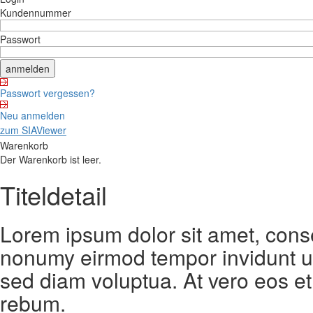
Kundennummer
Passwort
Passwort vergessen?
Neu anmelden
zum SIAViewer
Warenkorb
Der Warenkorb ist leer.
Titeldetail
Lorem ipsum dolor sit amet, conse
nonumy eirmod tempor invidunt ut
sed diam voluptua. At vero eos et
rebum.