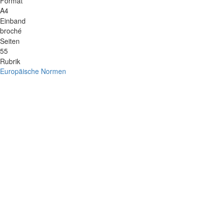
Format
A4
Einband
broché
Seiten
55
Rubrik
Europäische Normen