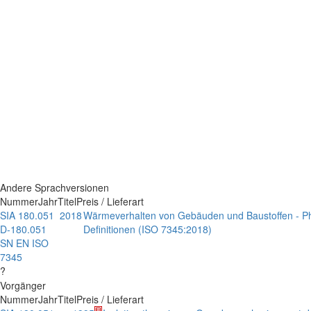
Andere Sprachversionen
Nummer
Jahr
Titel
Preis / Lieferart
SIA 180.051
2018
Wärmeverhalten von Gebäuden und Baustoffen - Ph
D-180.051
Definitionen (ISO 7345:2018)
SN EN ISO
7345
?
Vorgänger
Nummer
Jahr
Titel
Preis / Lieferart