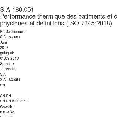
SIA 180.051
Performance thermique des bâtiments et d
physiques et définitions (ISO 7345:2018)
Produktnummer
SIA 180.051
Jahr
2018
gültig ab
01.09.2018
Sprache
- français
SIA
SIA 180.051
SN
SN EN
SN EN ISO 7345
Gewicht
0.074 kg