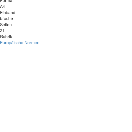
Format
A4
Einband
broché
Seiten
21
Rubrik
Europäische Normen