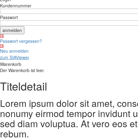
Kundennummer
Passwort
Passwort vergessen?
Neu anmelden
zum SIAViewer
Warenkorb
Der Warenkorb ist leer.
Titeldetail
Lorem ipsum dolor sit amet, conse
nonumy eirmod tempor invidunt ut
sed diam voluptua. At vero eos et
rebum.