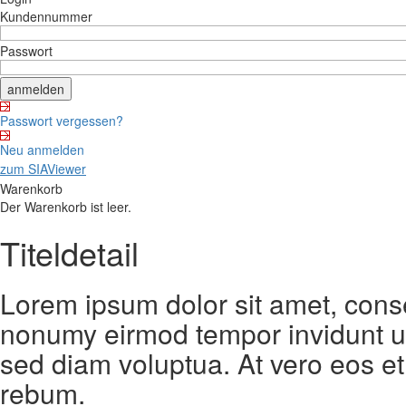
Kundennummer
Passwort
Passwort vergessen?
Neu anmelden
zum SIAViewer
Warenkorb
Der Warenkorb ist leer.
Titeldetail
Lorem ipsum dolor sit amet, conse
nonumy eirmod tempor invidunt ut
sed diam voluptua. At vero eos et
rebum.