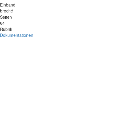
Einband
broché
Seiten
64
Rubrik
Dokumentationen