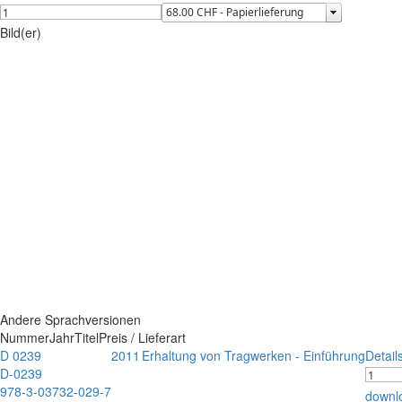
Bild(er)
Andere Sprachversionen
Nummer
Jahr
Titel
Preis / Lieferart
D 0239
2011
Erhaltung von Tragwerken - Einführung
Detail
D-0239
978-3-03732-029-7
downl