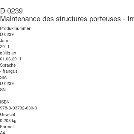
D 0239
Maintenance des structures porteuses - In
Produktnummer
D 0239
Jahr
2011
gültig ab
01.06.2011
Sprache
- français
SIA
D 0239
SN
ISBN
978-3-03732-030-3
Gewicht
0.208 kg
Format
A4