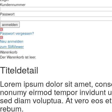
Kundennummer
Passwort
Passwort vergessen?
Neu anmelden
zum SIAViewer
Warenkorb
Der Warenkorb ist leer.
Titeldetail
Lorem ipsum dolor sit amet, conse
nonumy eirmod tempor invidunt ut
sed diam voluptua. At vero eos et
rebum.