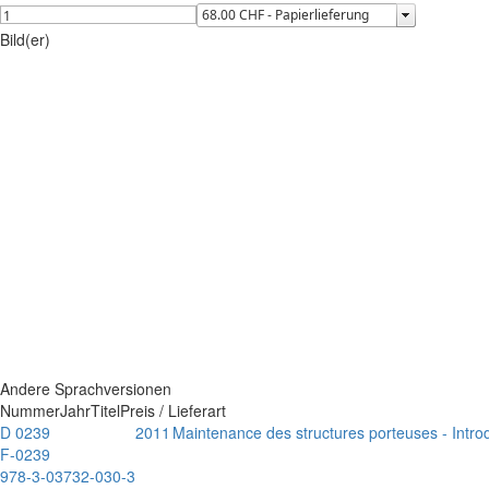
Bild(er)
Andere Sprachversionen
Nummer
Jahr
Titel
Preis / Lieferart
D 0239
2011
Maintenance des structures porteuses - Intro
F-0239
978-3-03732-030-3