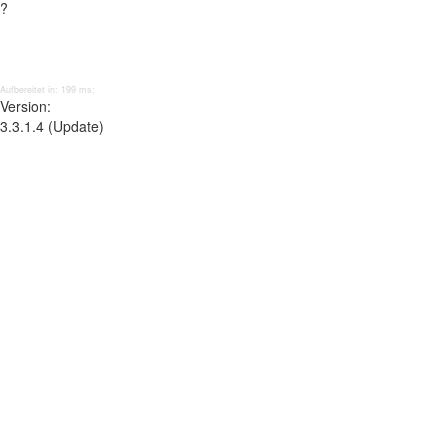
?
Aufbereitet in: 199 ms;
Version:
3.3.1.4 (Update)