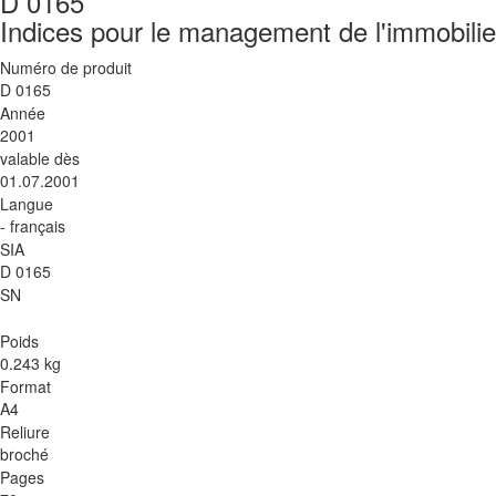
D 0165
Indices pour le management de l'immobilie
Numéro de produit
D 0165
Année
2001
valable dès
01.07.2001
Langue
- français
SIA
D 0165
SN
Poids
0.243 kg
Format
A4
Reliure
broché
Pages