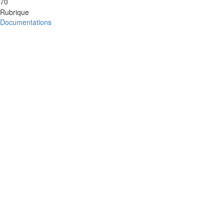
70
Rubrique
Documentations