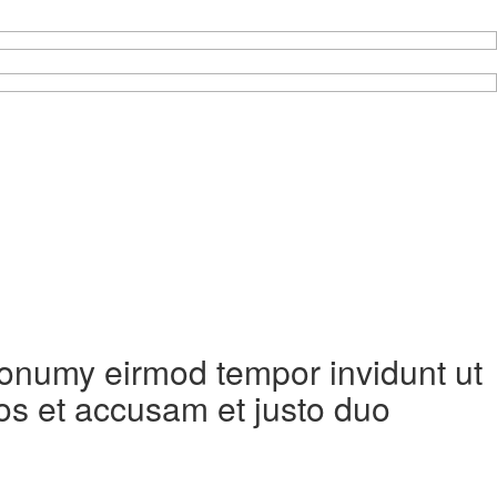
 nonumy eirmod tempor invidunt ut
os et accusam et justo duo