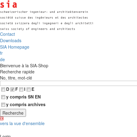
Contact
Downloads
SIA Homepage
fr
de
Bienvenue à la SIA-Shop
Recherche rapide
No, titre, mot-clé
D
F
I
E
y compris SN EN
y compris archives
vers la vue d'ensemble
Login