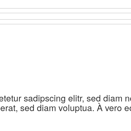
etetur sadipscing elitr, sed diam
erat, sed diam voluptua. À vero e