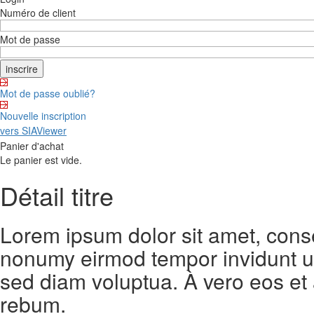
Numéro de client
Mot de passe
Mot de passe oublié?
Nouvelle inscription
vers SIAViewer
Panier d'achat
Le panier est vide.
Détail titre
Lorem ipsum dolor sit amet, conse
nonumy eirmod tempor invidunt ut
sed diam voluptua. À vero eos et
rebum.