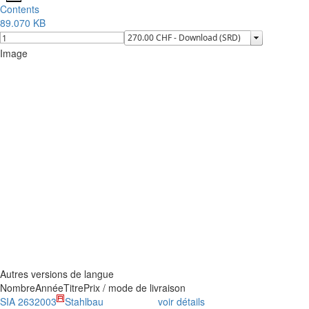
Contents
89.070 KB
Image
Autres versions de langue
Nombre
Année
Titre
Prix / mode de livraison
SIA 263
2003
Stahlbau
voir détails