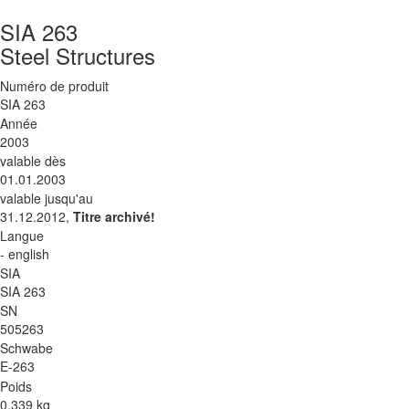
SIA 263
Steel Structures
Numéro de produit
SIA 263
Année
2003
valable dès
01.01.2003
valable jusqu'au
31.12.2012,
Titre archivé!
Langue
- english
SIA
SIA 263
SN
505263
Schwabe
E-263
Poids
0.339 kg