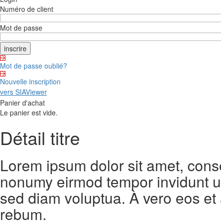
Numéro de client
Mot de passe
Mot de passe oublié?
Nouvelle inscription
vers SIAViewer
Panier d'achat
Le panier est vide.
Détail titre
Lorem ipsum dolor sit amet, conse
nonumy eirmod tempor invidunt ut
sed diam voluptua. À vero eos et
rebum.