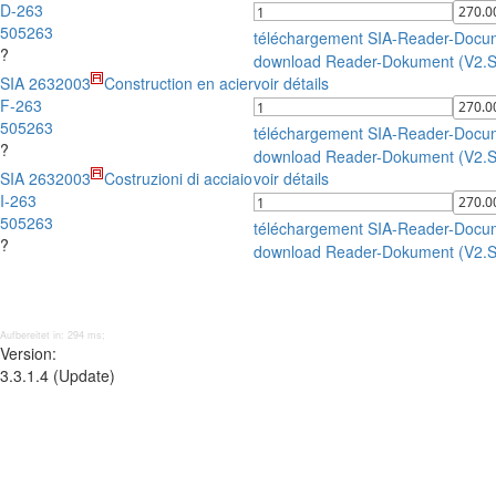
D-263
505263
téléchargement SIA-Reader-Docu
?
download Reader-Dokument (V2.
SIA 263
2003
Construction en acier
voir détails
F-263
505263
téléchargement SIA-Reader-Docu
?
download Reader-Dokument (V2.
SIA 263
2003
Costruzioni di acciaio
voir détails
I-263
505263
téléchargement SIA-Reader-Docu
?
download Reader-Dokument (V2.
Aufbereitet in: 294 ms;
Version:
3.3.1.4 (Update)