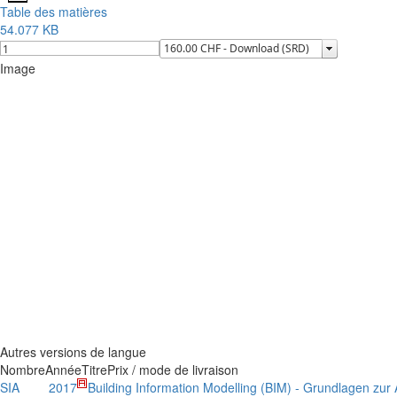
Table des matières
54.077 KB
Image
Autres versions de langue
Nombre
Année
Titre
Prix / mode de livraison
SIA
2017
Building Information Modelling (BIM) - Grundlagen zu