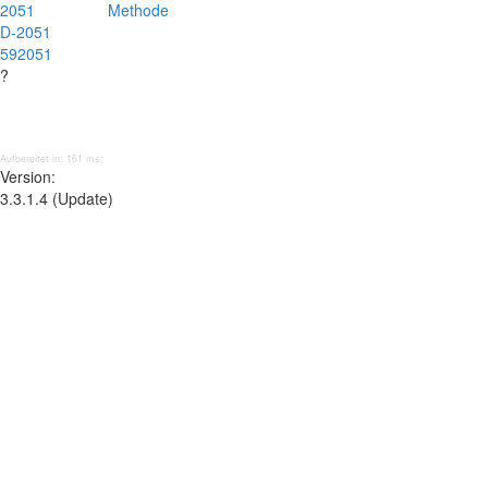
2051
Methode
D-2051
592051
?
Aufbereitet in: 161 ms;
Version:
3.3.1.4 (Update)