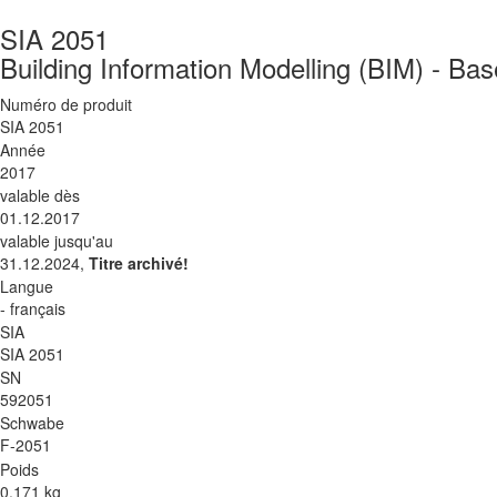
SIA 2051
Building Information Modelling (BIM) - Bas
Numéro de produit
SIA 2051
Année
2017
valable dès
01.12.2017
valable jusqu'au
31.12.2024,
Titre archivé!
Langue
- français
SIA
SIA 2051
SN
592051
Schwabe
F-2051
Poids
0.171 kg