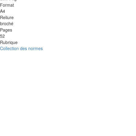
Format
A4
Reliure
broché
Pages
52
Rubrique
Collection des normes