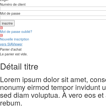
Numéro de client
Mot de passe
Mot de passe oublié?
Nouvelle inscription
vers SIAViewer
Panier d'achat
Le panier est vide.
Détail titre
Lorem ipsum dolor sit amet, conse
nonumy eirmod tempor invidunt ut
sed diam voluptua. À vero eos et
rebum.