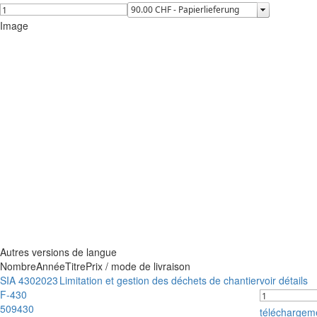
Image
Autres versions de langue
Nombre
Année
Titre
Prix / mode de livraison
SIA 430
2023
Limitation et gestion des déchets de chantier
voir détails
F-430
509430
téléchargem