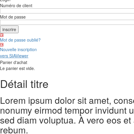
Numéro de client
Mot de passe
Mot de passe oublié?
Nouvelle inscription
vers SIAViewer
Panier d'achat
Le panier est vide.
Détail titre
Lorem ipsum dolor sit amet, conse
nonumy eirmod tempor invidunt ut
sed diam voluptua. À vero eos et
rebum.