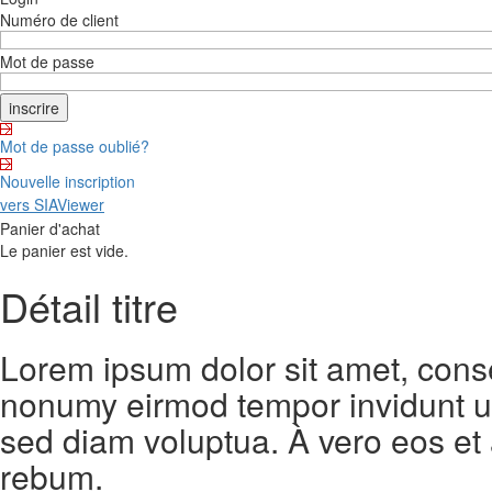
Numéro de client
Mot de passe
Mot de passe oublié?
Nouvelle inscription
vers SIAViewer
Panier d'achat
Le panier est vide.
Détail titre
Lorem ipsum dolor sit amet, conse
nonumy eirmod tempor invidunt ut
sed diam voluptua. À vero eos et
rebum.